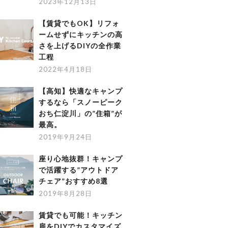
2023年12月13日
【賃貸でもOK】リフォ
ームせずにキッチンの高
さを上げるDIYの全作業
工程
2022年4月18日
【高知】快適なキャンプ
するなら「スノーピーク
おち仁淀川」の”住箱”が
最高。
2019年9月24日
座り心地抜群！キャンプ
で活躍する”アウトドア
チェア”おすすめ8選
2019年8月28日
賃貸でも可能！キッチン
扉をDIYでカスタマイズ