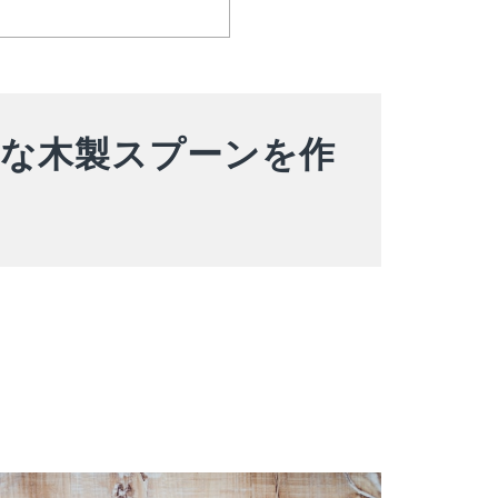
れな木製スプーンを作
る