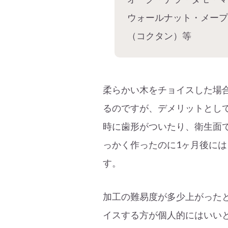
ウォールナット・メー
（コクタン）等
柔らかい木をチョイスした場
るのですが、デメリットとし
時に歯形がついたり、衛生面
っかく作ったのに1ヶ月後には
す。
加工の難易度が多少上がった
イスする方が個人的にはいい