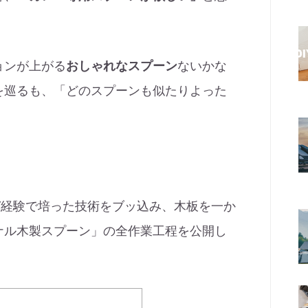
ョンが上がる
おしゃれなスプーン
ないかな
を巡るも、「どのスプーンも似たりよった
。
Y経験で培った技術をブッ込み、木板を一か
ナル木製スプーン」の全作業工程を公開し