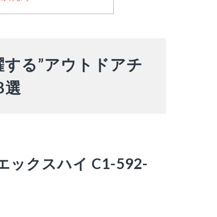
躍する”アウトドアチ
8選
ックスハイ C1-592-