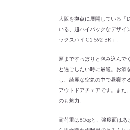
大阪を拠点に展開している「D
いる、超ハイバックなデザイ
ックスハイ C1-592-BK」。
頭まですっぽりと包み込んで
と過ごしたい時に最適。お酒
し、綺麗な空気の中で昼寝す
アウトドアチェアです。また
のも魅力。
耐荷重は80kgと、強度面は
ら男女問わず利用できるんじ