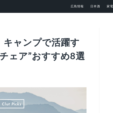
広島情報
日本酒
家
！キャンプで活躍す
チェア”おすすめ8選