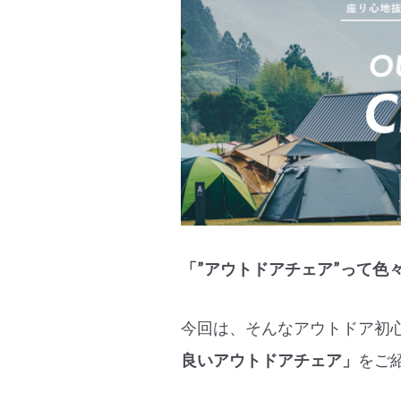
「”アウトドアチェア”って色
今回は、そんなアウトドア初
良いアウトドアチェア」
をご