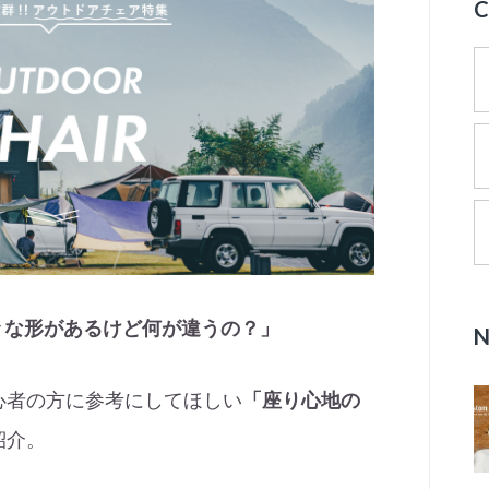
々な形があるけど何が違うの？」
心者の方に参考にしてほしい
「座り心地の
紹介。