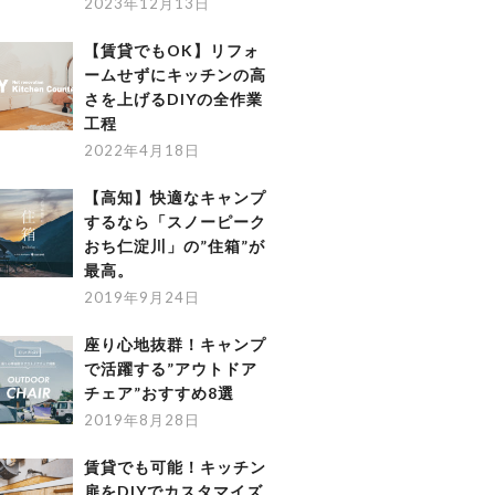
2023年12月13日
【賃貸でもOK】リフォ
ームせずにキッチンの高
さを上げるDIYの全作業
工程
2022年4月18日
【高知】快適なキャンプ
するなら「スノーピーク
おち仁淀川」の”住箱”が
最高。
2019年9月24日
座り心地抜群！キャンプ
で活躍する”アウトドア
チェア”おすすめ8選
2019年8月28日
賃貸でも可能！キッチン
扉をDIYでカスタマイズ