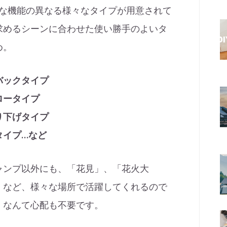
うな機能の異なる様々なタイプが用意されて
求めるシーンに合わせた使い勝手のよいタ
め。
バックタイプ
ロータイプ
り下げタイプ
タイプ…など
ャンプ以外にも、「花見」、「花火大
」など、様々な場所で活躍してくれるので
」
なんて心配も不要です。