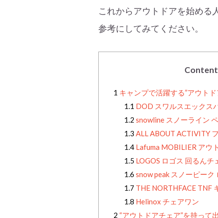
これからアウトドアを始める
参考にしてみてください。
Content
1
キャンプで活躍する”アウトド
1.1
DOD スワルスエックスハイ 
1.2
snowline スノーライ
1.3
ALL ABOUT ACTIV
1.4
Lafuma MOBILIER 
1.5
LOGOS ロゴス 回るんチ
1.6
snow peak スノーピー
1.7
THE NORTHFACE TN
1.8
Helinox チェアワン
2
“アウトドアチェア”を持って