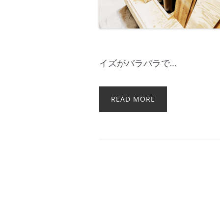
イズがバラバラで…
READ MORE