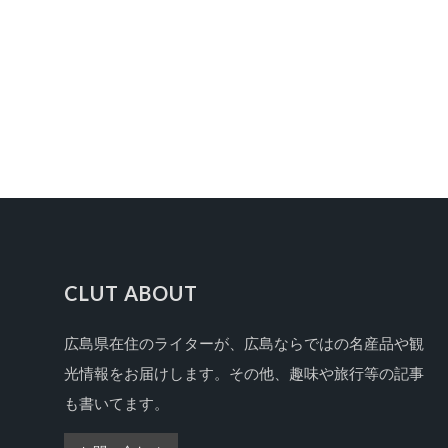
CLUT ABOUT
広島県在住のライターが、広島ならではの名産品や観
FOOTER
光情報をお届けします。その他、趣味や旅行等の記事
も書いてます。