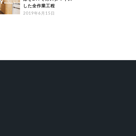
した全作業工程
2019年6月15日