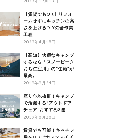
2023年12月13日
【賃貸でもOK】リフォ
ームせずにキッチンの高
さを上げるDIYの全作業
工程
2022年4月18日
【高知】快適なキャンプ
するなら「スノーピーク
おち仁淀川」の”住箱”が
最高。
2019年9月24日
座り心地抜群！キャンプ
で活躍する”アウトドア
チェア”おすすめ8選
2019年8月28日
賃貸でも可能！キッチン
扉をDIYでカスタマイズ