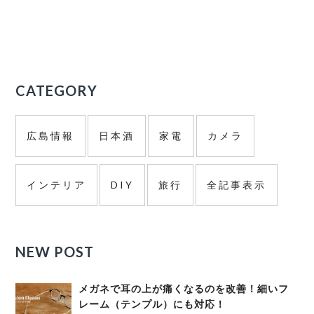
ド
バ
ー
CATEGORY
広島情報
日本酒
家電
カメラ
インテリア
DIY
旅行
全記事表示
NEW POST
メガネで耳の上が痛くなるのを改善！細いフ
レーム（テンプル）にも対応！