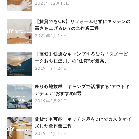
2023年12月13日
【賃貸でもOK】リフォームせずにキッチンの
高さを上げるDIYの全作業工程
2022年4月18日
【高知】快適なキャンプするなら「スノーピ
ークおち仁淀川」の”住箱”が最高。
2019年9月24日
座り心地抜群！キャンプで活躍する”アウトド
アチェア”おすすめ8選
2019年8月28日
賃貸でも可能！キッチン扉をDIYでカスタマイ
ズした全作業工程
2019年6月15日