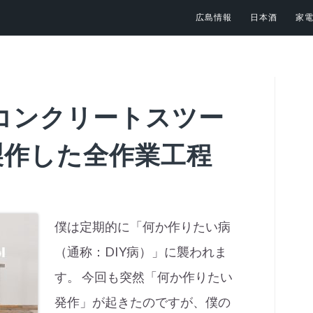
広島情報
日本酒
家
コンクリートスツー
製作した全作業工程
僕は定期的に「何か作りたい病
（通称：DIY病）」に襲われま
す。 今回も突然「何か作りたい
発作」が起きたのですが、僕の