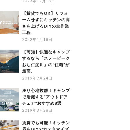
2023年12月13日
【賃貸でもOK】リフォ
ームせずにキッチンの高
さを上げるDIYの全作業
工程
2022年4月18日
【高知】快適なキャンプ
するなら「スノーピーク
おち仁淀川」の”住箱”が
最高。
2019年9月24日
座り心地抜群！キャンプ
で活躍する”アウトドア
チェア”おすすめ8選
2019年8月28日
賃貸でも可能！キッチン
扉をDIYでカスタマイズ