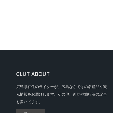
CLUT ABOUT
広島県在住のライターが、広島ならではの名産品や観
FOOTER
光情報をお届けします。その他、趣味や旅行等の記事
も書いてます。