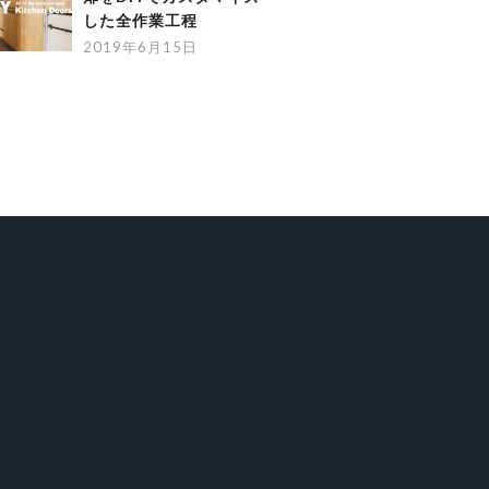
した全作業工程
2019年6月15日