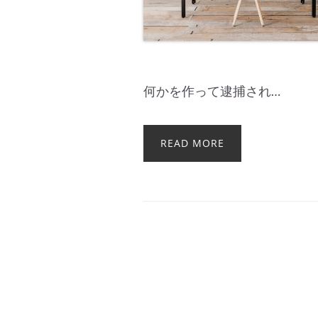
何かを作って逮捕され…
READ MORE