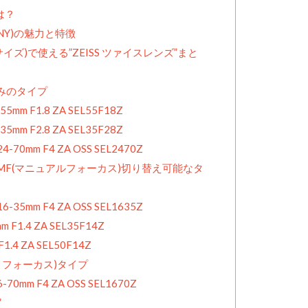
は？
NY)の魅力と特徴
ズ)で使える”ZEISS ツァイスレンズ”まと
のみのタイプ
 55mm F1.8 ZA SEL55F18Z
 35mm F2.8 ZA SEL35F28Z
E 24-70mm F4 ZA OSS SEL2470Z
とMF(マニュアルフォーカス)切り替え可能なタ
E 16-35mm F4 ZA OSS SEL1635Z
mm F1.4 ZA SEL35F14Z
 F1.4 ZA SEL50F14Z
ートフォーカス)タイプ
 16-70mm F4 ZA OSS SEL1670Z
”