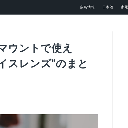
広島情報
日本酒
家
Eマウントで使え
ツァイスレンズ”のまと