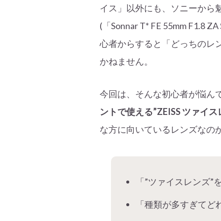
イス」以外にも、ソニーから
(「Sonnar T* FE 55mm F
心者からすると「どっちのレ
かねません。
今回は、そんな初心者が悩ん
ントで使える”ZEISS ツァ
な方に向いているレンズなの
「”ツァイスレンズ”
「種類が多すぎてど