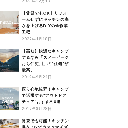
2023年12月13日
【賃貸でもOK】リフォ
ームせずにキッチンの高
さを上げるDIYの全作業
工程
2022年4月18日
【高知】快適なキャンプ
するなら「スノーピーク
おち仁淀川」の”住箱”が
最高。
2019年9月24日
座り心地抜群！キャンプ
で活躍する”アウトドア
チェア”おすすめ8選
2019年8月28日
賃貸でも可能！キッチン
扉をDIYでカスタマイズ