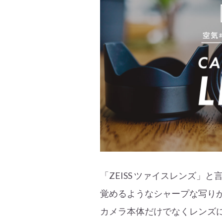
「ZEISS ツァイスレンズ」
覚めるようなシャープな写り
カメラ本体だけでなくレンズ