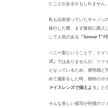
たことがあるかもしれません
私も以前使っていたキャノンの「
移行した際、まず最初に購入
して人気のある
「Sonnar T* F
ソニー製ということで、ドイ
ズ」
ではありませんが、ツァ
となっているため、透明感と
めて撮影をした時、独特のボ
ァイスレンズで揃えよう」
と
そんな美しい描写が特徴のツ