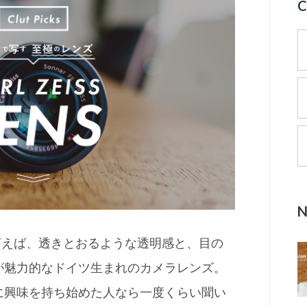
と言えば、透きとおるような透明感と、目の
が魅力的なドイツ生まれのカメラレンズ。
に興味を持ち始めた人なら一度くらい聞い