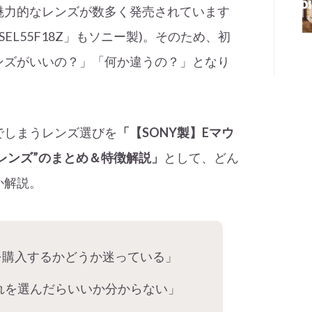
魅力的なレンズが数多く発売されています
1.8 ZA SEL55F18Z」もソニー製)。そのため、初
ンズがいいの？」「何か違うの？」となり
でしまうレンズ選びを
「【SONY製】Eマウ
イスレンズ”のまとめ＆特徴解説」
として、どん
か解説。
を購入するかどうか迷っている」
れを選んだらいいか分からない」