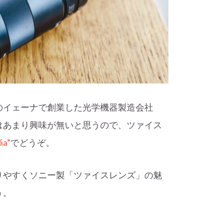
のイェーナで創業した光学機器製造会社
はあまり興味が無いと思うので、ツァイス
ia”
でどうぞ。
りやすくソニー製「ツァイスレンズ」の魅
う。