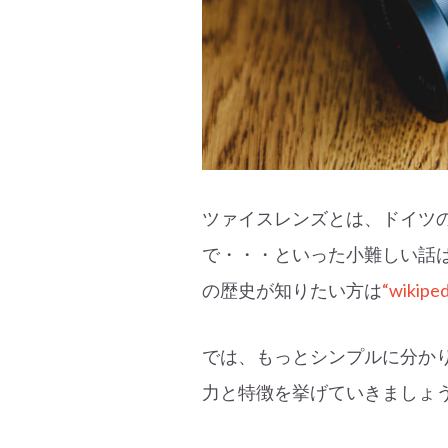
ツァイスレンズとは、ドイツ
で・・・といった小難しい話
の歴史が知りたい方は
“wikiped
では、もっとシンプルに分か
力と特徴を挙げていきましょ