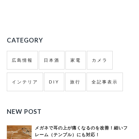
ド
バ
ー
CATEGORY
広島情報
日本酒
家電
カメラ
インテリア
DIY
旅行
全記事表示
NEW POST
メガネで耳の上が痛くなるのを改善！細いフ
レーム（テンプル）にも対応！