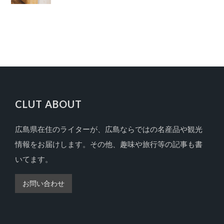
CLUT ABOUT
広島県在住のライターが、広島ならではの名産品や観光
FOOTER
情報をお届けします。その他、趣味や旅行等の記事も書
いてます。
お問い合わせ