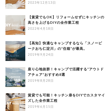
2023年12月13日
【賃貸でもOK】リフォームせずにキッチンの
高さを上げるDIYの全作業工程
2022年4月18日
【高知】快適なキャンプするなら「スノーピ
ークおち仁淀川」の”住箱”が最高。
2019年9月24日
座り心地抜群！キャンプで活躍する”アウトド
アチェア”おすすめ8選
2019年8月28日
賃貸でも可能！キッチン扉をDIYでカスタマイ
ズした全作業工程
2019年6月15日