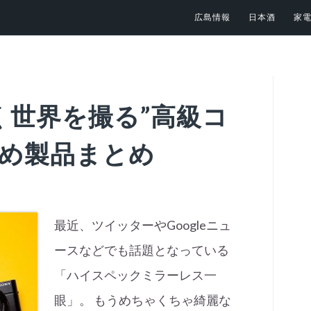
広島情報
日本酒
家
く世界を撮る”高級コ
すめ製品まとめ
最近、ツイッターやGoogleニュ
ースなどでも話題となっている
「ハイスペックミラーレス一
眼」。 もうめちゃくちゃ綺麗な