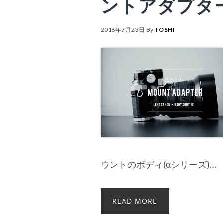
ントアダプタ
2018年7月23日
By
TOSHI
ウントのボディ(αシリーズ)…
READ MORE