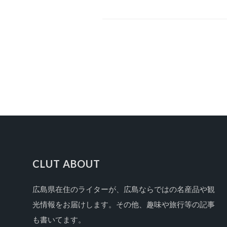
CLUT ABOUT
広島県在住のライターが、広島ならではの名産品や観
FOOTER
光情報をお届けします。その他、趣味や旅行等の記事
も書いてます。