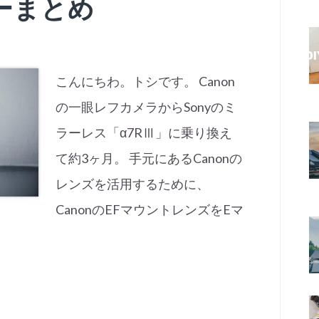
ーまとめ
こんにちわ。トシです。 Canon
の一眼レフカメラからSonyのミ
ラーレス「α7RⅢ」に乗り換え
て約3ヶ月。 手元にあるCanonの
レンズを活用するために、
CanonのEFマウントレンズをEマ