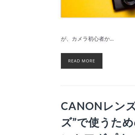
が、カメラ初心者か…
READ MORE
CANONレンズ
ズ”で使うた