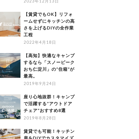
2023年12月13日
【賃貸でもOK】リフォ
ームせずにキッチンの高
さを上げるDIYの全作業
工程
2022年4月18日
【高知】快適なキャンプ
するなら「スノーピーク
おち仁淀川」の”住箱”が
最高。
2019年9月24日
座り心地抜群！キャンプ
で活躍する”アウトドア
チェア”おすすめ8選
2019年8月28日
賃貸でも可能！キッチン
扉をDIYでカスタマイズ