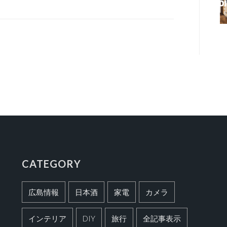
CATEGORY
広島情報
日本酒
家電
カメラ
インテリア
DIY
旅行
全記事表示