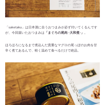
「saketaku」は日本酒に合うおつまみが必ず付いてくるんです
が、今回届いたおつまみは
「まぐろの尾肉 -大和煮-」
。
ほろほろになるまで煮込んだ貴重なマグロの尾っぽのお肉を甘
辛く煮てあるんで、軽く温めて食べるだけで絶品。