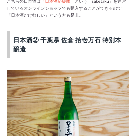
こちらの日本酒は
「日本酒応援団」
という「saketaku」を運営
しているオンラインショップでも購入することができるので
「日本酒だけ欲しい」という方も是非。
日本酒② 千葉県 佐倉 拾壱万石 特別本
醸造