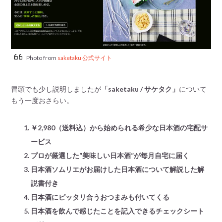
Photo from
saketaku 公式サイト
冒頭でも少し説明しましたが
「saketaku / サケタク」
について
もう一度おさらい。
￥2,980（送料込）から始められる希少な日本酒の宅配サ
ービス
プロが厳選した”美味しい日本酒”が毎月自宅に届く
日本酒ソムリエがお届けした日本酒について解説した解
説書付き
日本酒にピッタリ合うおつまみも付いてくる
日本酒を飲んで感じたことを記入できるチェックシート