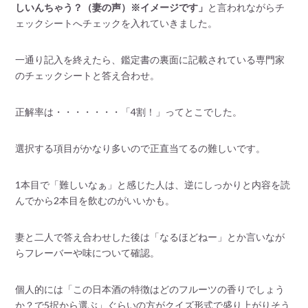
しいんちゃう？（妻の声）※イメージです」
と言われながらチ
ェックシートへチェックを入れていきました。
一通り記入を終えたら、鑑定書の裏面に記載されている専門家
のチェックシートと答え合わせ。
正解率は・・・・・・・「4割！」ってとこでした。
選択する項目がかなり多いので正直当てるの難しいです。
1本目で「難しいなぁ」と感じた人は、逆にしっかりと内容を読
んでから2本目を飲むのがいいかも。
妻と二人で答え合わせした後は「なるほどねー」とか言いなが
らフレーバーや味について確認。
個人的には「この日本酒の特徴はどのフルーツの香りでしょう
か？で5択から選ぶ」ぐらいの方がクイズ形式で盛り上がりそう