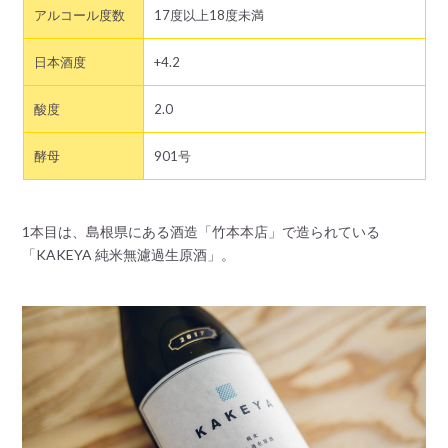
アルコール度数
17度以上18度未満
日本酒度
+4.2
酸度
2.0
酵母
901号
1本目は、島根県にある酒造「竹本本店」で造られている
「KAKEYA 純米無濾過生原酒」。