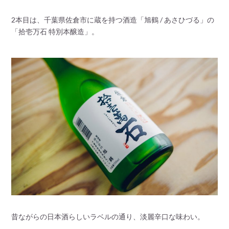
2本目は、千葉県佐倉市に蔵を持つ酒造「旭鶴 / あさひづる」の
「拾壱万石 特別本醸造」。
昔ながらの日本酒らしいラベルの通り、淡麗辛口な味わい。