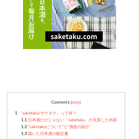
Contents
[
hide
]
1
「saketaku/サケタク」って何？
1.1
日本酒だけじゃない「saketaku」の充実した内容
1.2
“saketakuについて”と”酒造の紹介”
1.3
届いた日本酒の鑑定書