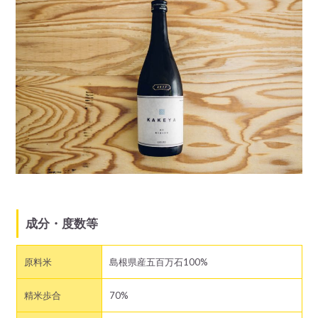
成分・度数等
原料米
島根県産五百万石100%
精米歩合
70%