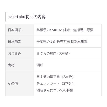
saketaku初回の内容
日本酒①
島根県 / KAKEYA 純米・無濾過生原酒
日本酒②
千葉県 / 佐倉 拾壱万石 特別本醸造
おつまみ
まぐろの尾肉 -大和煮-
食材
酒粕
日本酒の鑑定書（2本分）
その他
チェックシート（2本分）
酒造さんについての特集