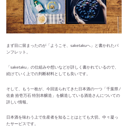
まず目に留まったのが「ようこそ、saketakuへ」と書かれたパ
ンフレット。
「saketaku」の仕組みや想いなどが詳しく書かれているので、
続けていく上での判断材料としても良いです。
そして、もう一枚が、今回送られてきた日本酒の一つ「千葉県 /
佐倉 拾壱万石 特別本醸造」を醸造している酒造さんについての
詳しい情報。
日本酒を味わう上で生産者を知ることはとても大切。中々凝っ
たサービスです。