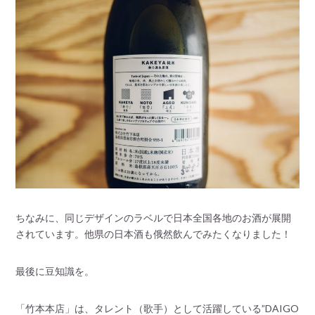
ちなみに、同じデザインのラベルで日本全国各地のお酒が展開
されています。他県の日本酒も俄然飲んでみたくなりました！
最後に豆知識を。
「竹本本店」は、タレント（歌手）として活躍している”DAIGO